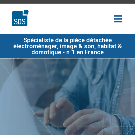
Spécialiste de la pièce détachée
électroménager, image & son, habitat &
domotique - n°1 en France
SDS AU SERVICE DES PROS DEPUIS
PLUS DE 50 ANS
Réactivité, richesse de l'offre,
accompagnement, solutions digitales... notre
métier évolue avec le votre !