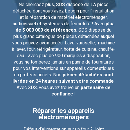
Ne cherchez plus, SDS dispose de LA pièce
détachée dont vous avez besoin pour l’installation
et la réparation de matériel électroménager,
audiovisuel et systèmes de fermeture ! Avec
plus
de 5 000 000 de références
, SDS dispose du
plus grand catalogue de pièces détachées auquel
vous pouvez avoir accès. Lave-vaisselle, machine
à laver, four, réfrigérateur, hotte de cuisine, chauffe-
eau… avec plus de 900 marques à disposition,
vous ne tomberez jamais en panne de fournitures
pour vos interventions sur appareils domestiques
ou professionnels. Nos
pièces détachées sont
livrées en 24 heures suivant votre commande
.
Avec SDS, vous avez trouvé un
partenaire de
confiance
!
Réparer les appareils
électroménagers
Défaut d’alimentation sur un four ? Joint