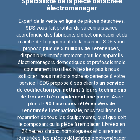
Spécialiste de la pièce détachée
électroménager
Expert de la vente en ligne de pièces détachées,
SDS vous fait profiter de sa connaissance
approfondie des fabricants d’électroménager et du
marché de l’équipement de la maison. SDS vous
propose
plus de 5 millions de références
,
disponibles immédiatement, pour les appareils
électroménagers domestiques et professionnels
couramment installés. N’hésitez pas à nous
solliciter : nous mettons notre expérience à votre
service ! SDS propose à ses clients
un service
de codification permettant à leurs techniciens
de trouver très rapidement une pièce
. Avec
plus de
900 marques référencées de
renommée internationale
, nous facilitons la
réparation de tous les équipements, quel que soit
le composant ou la pièce à remplacer. Livrées en
24 heures chrono, homologuées et clairement
identifiées, les pièces détachées électroménager