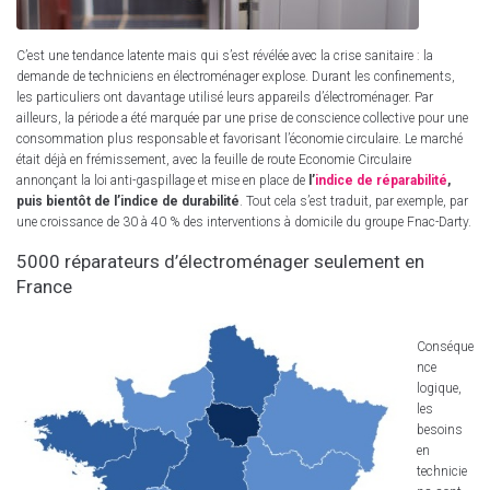
C’est une tendance latente mais qui s’est révélée avec la crise sanitaire : la
demande de techniciens en électroménager explose. Durant les confinements,
les particuliers ont davantage utilisé leurs appareils d’électroménager. Par
ailleurs, la période a été marquée par une prise de conscience collective pour une
consommation plus responsable et favorisant l’économie circulaire. Le marché
était déjà en frémissement, avec la feuille de route Economie Circulaire
annonçant la loi anti-gaspillage et mise en place de
l’
indice de réparabilité
,
puis bientôt de l’indice de durabilité
. Tout cela s’est traduit, par exemple, par
une croissance de 30 à 40 % des interventions à domicile du groupe Fnac-Darty.
5000 réparateurs d’électroménager seulement en
France
Conséque
nce
logique,
les
besoins
en
technicie