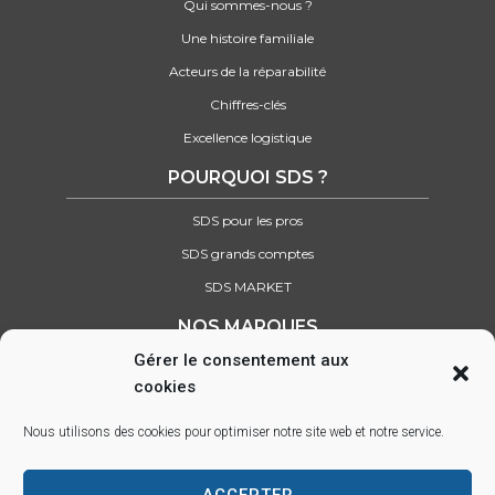
Qui sommes-nous ?
Une histoire familiale
Acteurs de la réparabilité
Chiffres-clés
Excellence logistique
POURQUOI SDS ?
SDS pour les pros
SDS grands comptes
SDS MARKET
NOS MARQUES
Gérer le consentement aux
Retrouvez tous nos partenaires
cookies
SUIVEZ-NOUS SUR :
Nous utilisons des cookies pour optimiser notre site web et notre service.
ACCEPTER