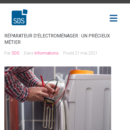
RÉPARATEUR D’ÉLECTROMÉNAGER : UN PRÉCIEUX
MÉTIER
Par
SDS
Dans
Informations
Posté
21 mai 2021