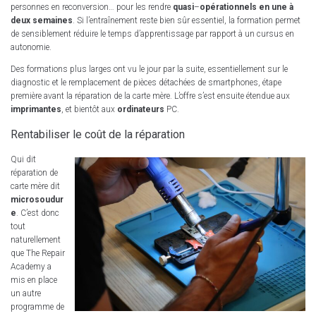
personnes en reconversion… pour les rendre
quasi
–
opérationnels en une à
deux semaines
. Si l’entraînement reste bien sûr essentiel, la formation permet
de sensiblement réduire le temps d’apprentissage par rapport à un cursus en
autonomie.
Des formations plus larges ont vu le jour par la suite, essentiellement sur le
diagnostic et le remplacement de pièces détachées de smartphones, étape
première avant la réparation de la carte mère. L’offre s’est ensuite étendue aux
imprimantes
, et bientôt aux
ordinateurs
PC.
Rentabiliser le coût de la réparation
Qui dit
réparation de
carte mère dit
microsoudur
e
. C’est donc
tout
naturellement
que The Repair
Academy a
mis en place
un autre
programme de