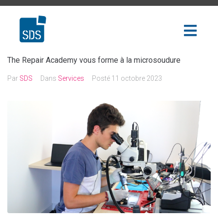
The Repair Academy vous forme à la microsoudure
Par
SDS
Dans
Services
Posté
11 octobre 2023