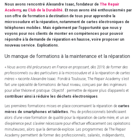
Nous avons rencontré Alexandre Isaac, fondateur de
The Repair
Academy
, au
Club de la Durabilité
. Et nous avons été enthousiasmés par
son offre de formation à destination de tous pour apprendre la
microsoudure et la réparation, notamment de cartes électroniques de
téléphones mobiles. Mais également par l’opportunité que nous y
voyons pour nos clients de monter en compétences pour pouvoir
répondre à la demande de réparation en hausse, voire proposer un
nouveau service. Explications.
Un manque de formations à la maintenance et la réparation
«
Nous avons été précurseurs en France en proposant, dès 2019, de former des
professionnels ou des particuliers à la microsoudure et à la réparation de cartes
mères
» raconte Alexandre Isaac. Fondé à Toulouse, The Repair Academy s’est
fait une spécialité de formations de haut niveau, conçues par des ingénieurs
pour allier théorie et pratique. Objectif : permettre de réparer plus d’appareils et
contribuer ainsi à réduire les déchets électroniques
.
Les premières formations mises en place concernaient la réparation de
cartes
mères de smartphones et tablettes.
Peu de professionnels bénéficiaient
alors d’une vraie formation de qualité pour la réparation de carte mère, et un an
d’expérience peut s’avérer nécessaire pour effectuer efficacement ces opérations
minutieuses, alors que la demande explose. Les programmes de The Repair
Academy permettent de former des professionnels, salariés, indépendants,